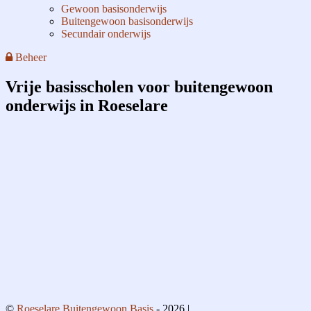
Gewoon basisonderwijs
Buitengewoon basisonderwijs
Secundair onderwijs
Beheer
Vrije basisscholen voor buitengewoon
onderwijs in Roeselare
©
Roeselare Buitengewoon Basis
- 2026 |